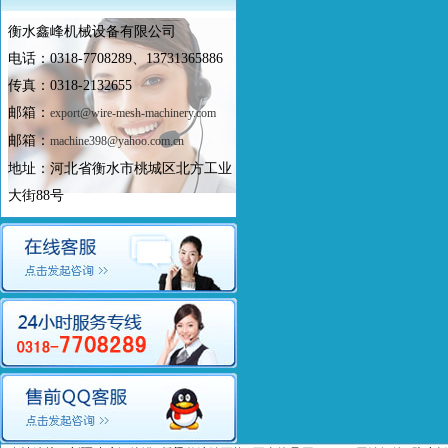
衡水鑫峰机械设备有限公司
电话：0318-7708289、13731365886
传真：0318-2132655
邮箱：
export@wire-mesh-machinery.com
邮箱：
machine398@yahoo.com.cn
地址：河北省衡水市桃城区北方工业
大街88号