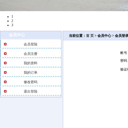
1
2
3
会员中心
当前位置：
首 页
> 会员中心 > 会员登
会员登陆
帐号
会员注册
密码
我的资料
验证
我的订单
修改密码
退出登陆