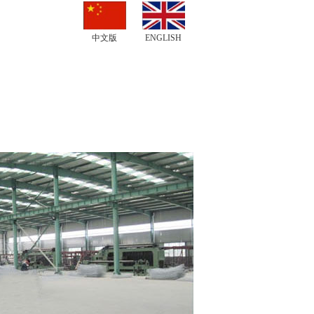
中文版
ENGLISH