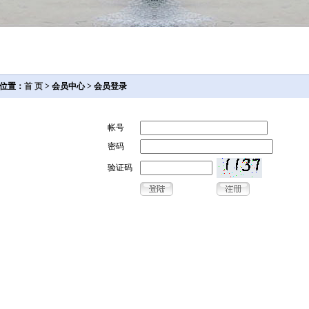
位置：
首 页
> 会员中心 > 会员登录
帐号
密码
验证码